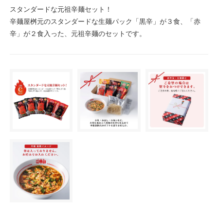
スタンダードな元祖辛麺セット！
辛麺屋桝元のスタンダードな生麺パック「黒辛」が３食、「赤
辛」が２食入った、元祖辛麺のセットです。