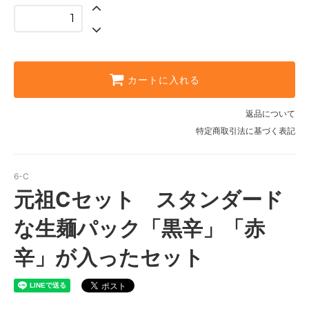
カートに入れる
返品について
特定商取引法に基づく表記
6-C
元祖Cセット スタンダード
な生麺パック「黒辛」「赤
辛」が入ったセット