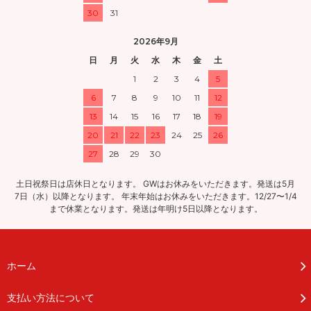
30
31
2026年9月
日
月
火
水
木
金
土
1
2
3
4
5
6
7
8
9
10
11
12
13
14
15
16
17
18
19
20
21
22
23
24
25
26
27
28
29
30
土日祝祭日は店休日となります。 GWはお休みをいただきます。発送は5月
7日（水）以降となります。 年末年始はお休みをいただきます。12/27〜1/4
まで休業となります。発送は年明け5日以降となります。
ホーム
支払い方法について